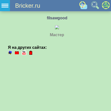
Bricker.ru
filsawgood
Мастер
Я на других сайтах: