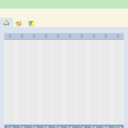
0
0
0
0
0
0
0
0
0
0
1
2
3
4
5
6
7
8
9
10